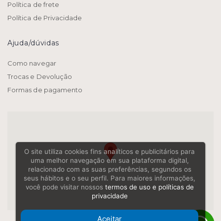
Política de frete
Política de Privacidade
ajuda/dúvidas
Como navegar
Trocas e Devolução
Formas de pagamento
O site utiliza cookies fins analíticos e publicitários para
uma melhor navegação em sua plataforma digital,
relacionado com as suas preferências, segundos os
seus hábitos e o seu perfil. Para maiores informações,
você pode visitar nossos
termos de uso e políticas de
privacidade
Aceitar