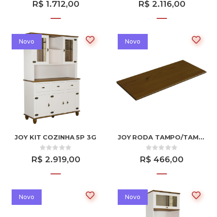
R$ 1.712,00
R$ 2.116,00
Novo
Novo
JOY KIT COZINHA 5P 3G
JOY RODA TAMPO/TAMPO DO BALCAO 2P 4G
R$ 2.919,00
R$ 466,00
Novo
Novo