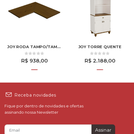
JOY RODA TAMPO/TAMPO DO BALCAO CANTO 2P
JOY TORRE QUENTE
R$ 938,00
R$ 2.188,00
Receba novidades
Fique por dentro de novidades e ofertas
assinando nossa Newsletter
Assinar