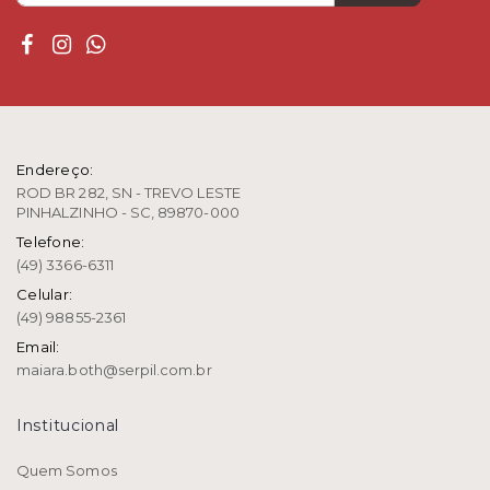
Endereço:
ROD BR 282, SN - TREVO LESTE
PINHALZINHO - SC, 89870-000
Telefone:
(49) 3366-6311
Celular:
(49) 98855-2361
Email:
maiara.both@serpil.com.br
institucional
Quem Somos