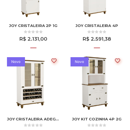
JOY CRISTALEIRA 2P 1G
JOY CRISTALEIRA 4P
R$ 2.131,00
R$ 2.591,38
Novo
Novo
JOY CRISTALEIRA ADEGA ALTA 2P 1G
JOY KIT COZINHA 4P 2G