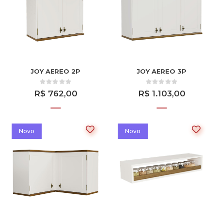
JOY AEREO 2P
JOY AEREO 3P
R$ 762,00
R$ 1.103,00
Novo
Novo