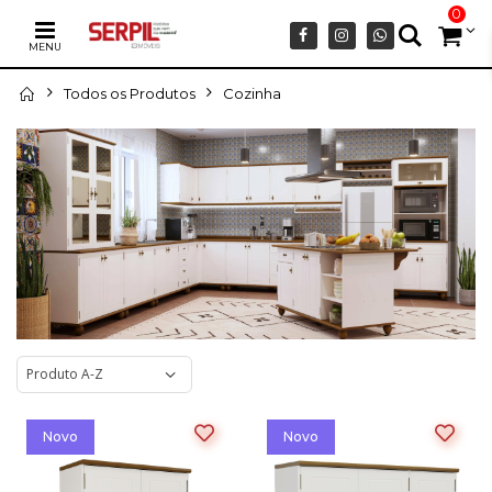
0
MENU
Todos os Produtos
Cozinha
Novo
Novo